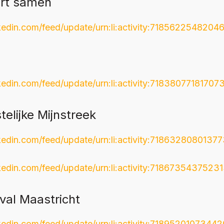
ert samen
kedin.com/feed/update/urn:li:activity:7185622548204
kedin.com/feed/update/urn:li:activity:7183807718170
elijke Mijnstreek
kedin.com/feed/update/urn:li:activity:7186328080137
kedin.com/feed/update/urn:li:activity:7186735437523
val Maastricht
kedin.com/feed/update/urn:li:activity:7189520107344