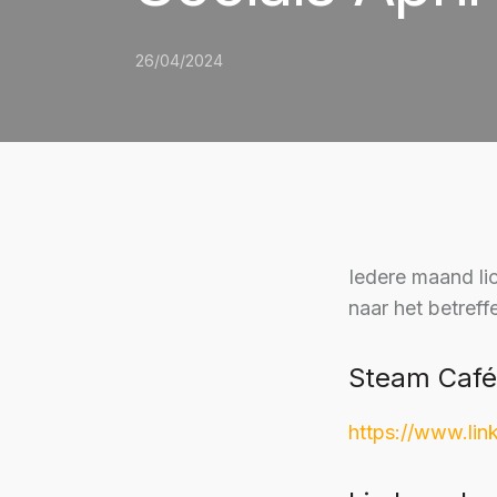
26/04/2024
Iedere maand lic
naar het betref
Steam Café
https://www.lin