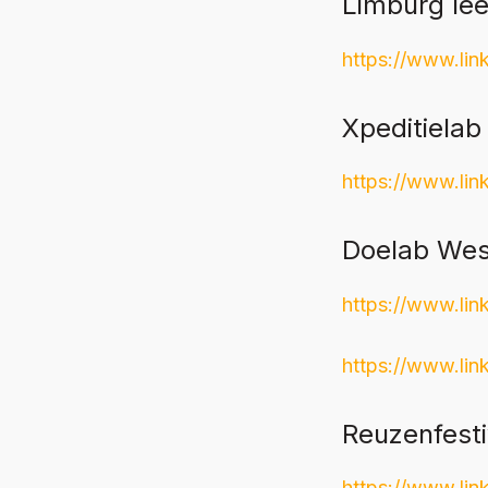
Limburg le
https://www.lin
Xpeditielab
https://www.lin
Doelab West
https://www.lin
https://www.lin
Reuzenfesti
https://www.lin