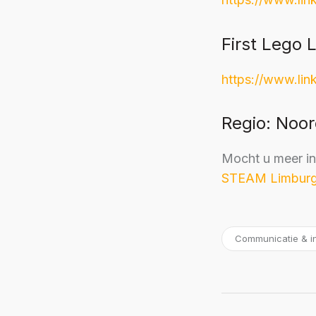
First Lego 
https://www.lin
Regio: Noor
Mocht u meer in
STEAM Limbur
Communicatie & in