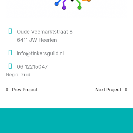
Oude Veemarktstraat 8
6411 JW Heerlen
info@tinkersguild.nl
06 12215047
Regio: zuid
Prev Project
Next Project