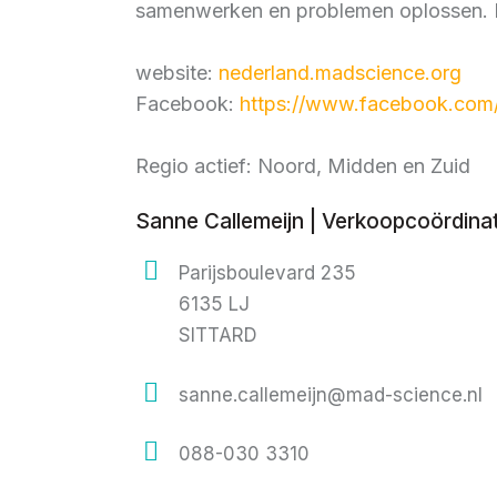
samenwerken en problemen oplossen. Met
website:
nederland.madscience.org
Facebook:
https://www.facebook.com
Regio actief: Noord, Midden en Zuid
Sanne Callemeijn | Verkoopcoördina
Parijsboulevard 235
6135 LJ
SITTARD
sanne.callemeijn@mad-science.nl
088-030 3310