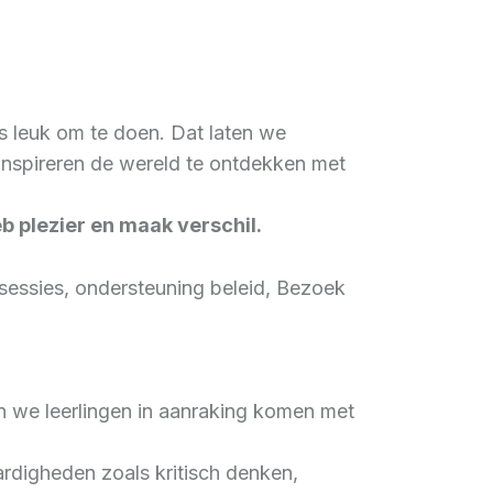
is leuk om te doen. Dat laten we
 inspireren de wereld te ontdekken met
b plezier en maak verschil.
esessies, ondersteuning beleid, Bezoek
n we leerlingen in aanraking komen met
digheden zoals kritisch denken,