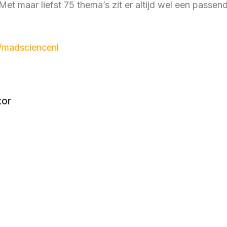
 maar liefst 75 thema’s zit er altijd wel een passend
/madsciencenl
tor