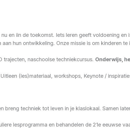
 nu en iin de toekomst. Iets leren geeft voldoening en 
n aan hun ontwikkeling. Onze missie is om kinderen te
 trajecten, naschoolse techniekcursus.
Onderwijs, he
itleen (les)materiaal, workshops, Keynote / inspirati
reng techniek tot leven in je klaslokaal. Samen late
liere lesprogramma en behandelen de 21e eeuwse vaar