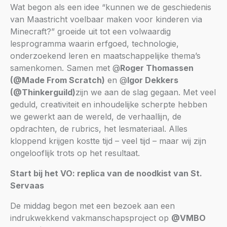
Wat begon als een idee “kunnen we de geschiedenis
van Maastricht voelbaar maken voor kinderen via
Minecraft?” groeide uit tot een volwaardig
lesprogramma waarin erfgoed, technologie,
onderzoekend leren en maatschappelijke thema’s
samenkomen. Samen met @
Roger Thomassen
(@Made From Scratch)
en @
Igor Dekkers
(@Thinkerguild)
zijn we aan de slag gegaan. Met veel
geduld, creativiteit en inhoudelijke scherpte hebben
we gewerkt aan de wereld, de verhaallijn, de
opdrachten, de rubrics, het lesmateriaal. Alles
kloppend krijgen kostte tijd – veel tijd – maar wij zijn
ongelooflijk trots op het resultaat.
Start bij het VO: replica van de noodkist van St.
Servaas
De middag begon met een bezoek aan een
indrukwekkend vakmanschapsproject op
@VMBO