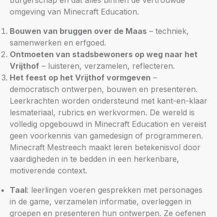
burgerschap en dat alles binnen de vertrouwde
omgeving van Minecraft Education.
Bouwen van bruggen over de Maas
– techniek,
samenwerken en erfgoed.
Ontmoeten van stadsbewoners op weg naar het
Vrijthof
– luisteren, verzamelen, reflecteren.
Het feest op het Vrijthof vormgeven
–
democratisch ontwerpen, bouwen en presenteren.
Leerkrachten worden ondersteund met kant-en-klaar
lesmateriaal, rubrics en werkvormen. De wereld is
volledig opgebouwd in Minecraft Education en vereist
geen voorkennis van gamedesign of programmeren.
Minecraft Mestreech maakt leren betekenisvol door
vaardigheden in te bedden in een herkenbare,
motiverende context.
Taal
: leerlingen voeren gesprekken met personages
in de game, verzamelen informatie, overleggen in
groepen en presenteren hun ontwerpen. Ze oefenen