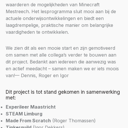
waarderen de mogelijkheden van Minecraft
Mestreech. Het lesprogramma sluit mooi aan bij de
actuele onderwijsontwikkelingen en biedt een
laagdrempelige, praktische manier om belangrijke
vaardigheden te ontwikkelen.
We zien dit als een mooie start en zijn gemotiveerd
om samen met alle collega’s verder te bouwen aan
dit project. Bedankt aan iedereen die aanwezig was
en actief meedacht – samen maken we er iets moois
van!— Dennis, Roger en Igor
Dit project is tot stand gekomen in samenwerking
met:
Experileer Maastricht
STEAM Limburg
Made From Scratch
(Roger Thomassen)
Tinkerguild
(Igor Dekkers)