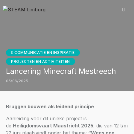
COMMUNICATIE EN INSPIRATIE
PROJECTEN EN ACTIVITEITEN
Lancering Minecraft Mestreech
05/06/2025
Bruggen bouwen als leidend principe
Aanleiding voor dit unieke project is
de
Heiligdomsvaart Maastricht 2025
, die van 12 t/m
22 juni plaatsvindt onder het thema:
“Wees een