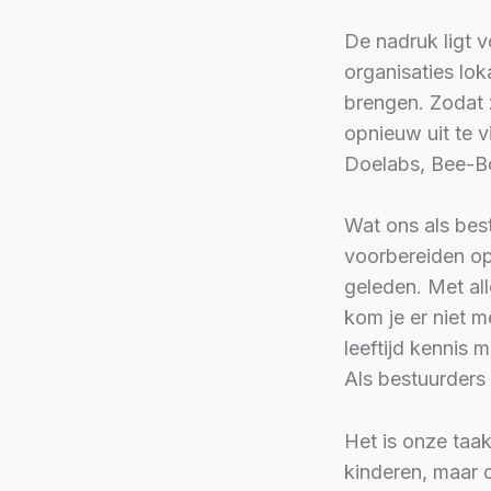
De nadruk ligt v
organisaties lok
brengen. Zodat z
opnieuw uit te 
Doelabs, Bee-Bo
Wat ons als bes
voorbereiden op
geleden. Met all
kom je er niet 
leeftijd kennis
Als bestuurders
Het is onze taak
kinderen, maar 