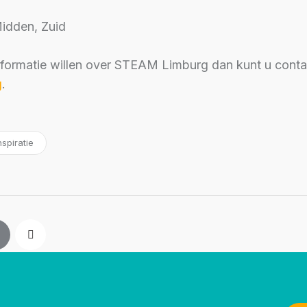
idden, Zuid
nformatie willen over STEAM Limburg dan kunt u cont
g
.
spiratie