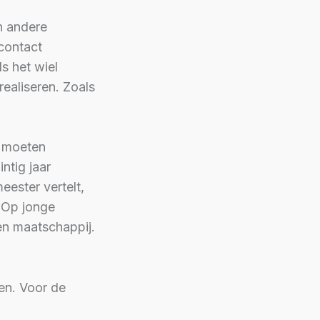
n andere
 contact
s het wiel
ealiseren. Zoals
d moeten
ntig jaar
eester vertelt,
 Op jonge
en maatschappij.
ren. Voor de