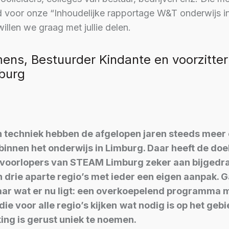
 voor onze “Inhoudelijke rapportage W&T onderwijs i
willen we graag met jullie delen.
ns, Bestuurder Kindante en voorzitter
burg
techniek hebben de afgelopen jaren steeds meer e
binnen het onderwijs in Limburg. Daar heeft de doe
voorlopers van STEAM Limburg zeker aan bijgedrag
 drie aparte regio’s met ieder een eigen aanpak. 
ar wat er nu ligt: een overkoepelend programma 
ie voor alle regio’s kijken
wat nodig is op het geb
ng is gerust uniek te noemen.