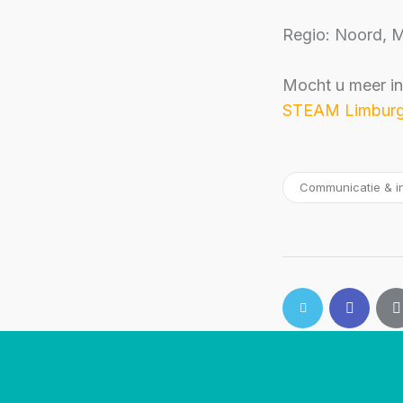
Regio: Noord, M
Mocht u meer i
STEAM Limbur
Communicatie & in